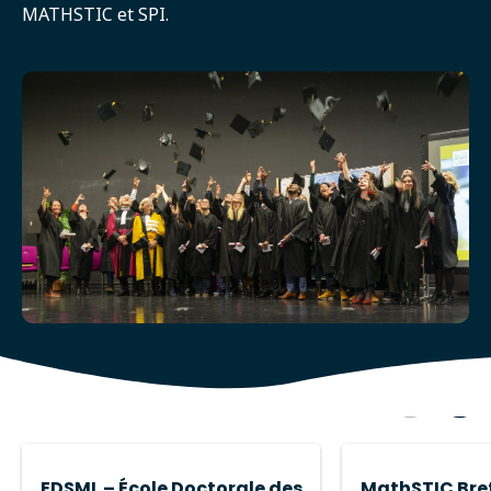
MATHSTIC et SPI.
EDSML – École Doctorale des
MathSTIC Bre