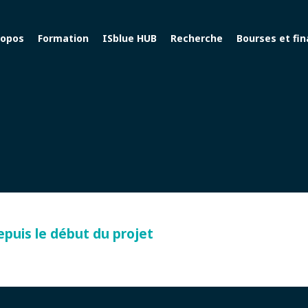
ropos
Formation
ISblue HUB
Recherche
Bourses et fi
depuis le début du projet