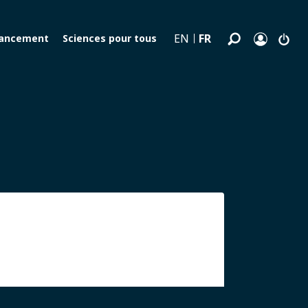
FR
EN
nancement
Sciences pour tous