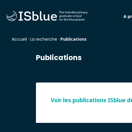
A p
Accueil
·
La recherche
·
Publications
Publications
Voir les publications ISblue 