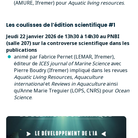
(AMURE, Ifremer) pour
Aquatic living resources
.
Les coulisses de l’édition scientifique #1
Jeudi 22 janvier 2026 de 13h30 à 14h30 au PNBI
(salle 207) sur la controverse scientifique dans les
publications
animé par Fabrice Pernet (LEMAR, Ifremer),
éditeur de
ICES journal of Marine Science
avec
Pierre Boudry (Ifremer) impliqué dans les revues
Aquatic Living Resources
,
Aquaculture
international
et
Reviews in Aquaculture
ainsi
qu’Anne Marie Treguier (LOPS, CNRS) pour
Ocean
Science
.