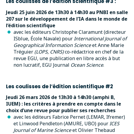
Les coulisses de l’édition scientifique #3 :
Jeudi 25 juin 2026 de 13h30 à 14h30 au PNBI en salle
207 sur le développement de l’IA dans le monde de
l’édition scientifique
avec les éditeurs Christophe Claramunt (directeur
ISblue, École Navale) pour
International Journal of
Geographical Information Science
et Anne Marie
Tréguier
(LOPS, CNRS)
co-rédactrice en chef de la
revue EGU, une publication en libre accès à but
non lucratif, EGU Journal
Ocean Science
.
Les coulisses de l’édition scientifique #2
Jeudi 26 mars 2026 de 13h30 à 14h30 (amphi B,
IUEM) : les critères à prendre en compte dans le
choix d’une revue pour publier ses recherches
avec les éditeurs Fabrice Pernet (LEMAR, Ifremer)
et Linwood Pendleton (AMURE, UBO) pour
ICES
Journal of Marine Science
et Olivier Thebaud