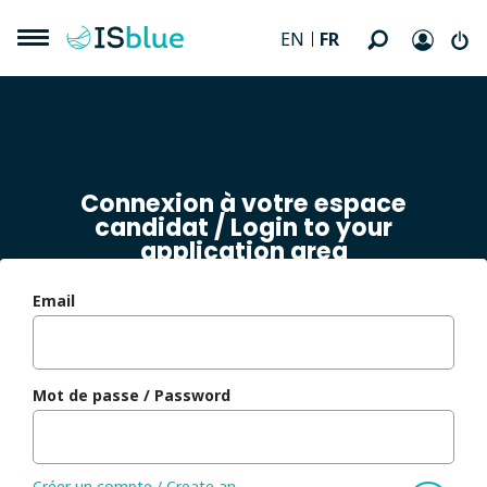
FR
EN