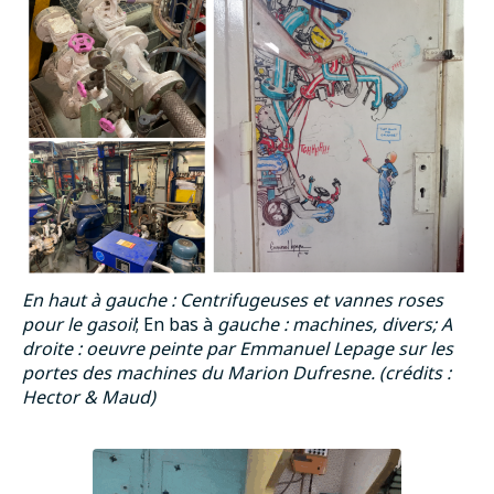
En haut à gauche : Centrifugeuses et vannes roses
pour le gasoil
; En bas à
gauche : machines, divers; A
droite : oeuvre peinte par Emmanuel Lepage sur les
portes des machines du Marion Dufresne. (crédits :
Hector & Maud)