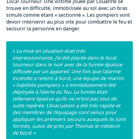
Local Tourneur
. Une victime jouée par Louanne se
trouve en difficulté, immobilisée au sol avec un bras
simulé comme étant « sectionné ». Les pompiers vont
devoir intervenir au plus vite pour combattre le feu et
secourir la personne en danger.
«
La mise en situation était très
impressionnante, j’ai été placée dans le local
tourneur dans le noir avec de la fumée épaisse
diffusée par un appareil. Une fois que l’alarme
incendie a retenti à bord, une équipe de marins
« habilitée pompiers » a immédiatement été
déployée à l’alerte du feu. La fumée était
tellement épaisse qu’ils ne m’ont pas tout de
suite repérée. L’évacuation a été très rapide et
des membres de l’équipage sont venus pour
appliquer les premiers secours auxquels ils sont
formés, suivis de près par Thomas le médecin
de bord.
»