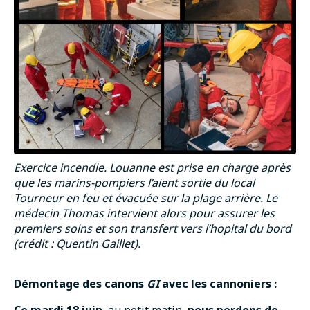
Exercice incendie. Louanne est prise en charge après
que les marins-pompiers l’aient sortie du local
Tourneur en feu et évacuée sur la plage arrière. Le
médecin Thomas intervient alors pour assurer les
premiers soins et son transfert vers l’hopital du bord
(crédit : Quentin Gaillet).
Démontage des canons
GI
avec les cannoniers :
Ce mardi 18 juin
, au petit matin,
nous perdons de