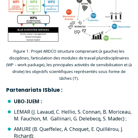
Figure 1 : Projet ARDCO structure comprenant (à gauche) les
disciplines, l’articulation des modules de travail pluridisciplinaires
(WP – work package), les principales activités de sensibilisation et (à
droite) les objectifs scientifiques représentés sous forme de
tâches (T).
Partenariats ISblue :
UBO-IUEM :
LEMAR
(J. Lavaud, C. Hellio, S. Connan, B. Moriceau,
M. Fauchon, M. Gallinari, G. Delebecq, S. Madec) ;
AMURE
(B. Queffelec, A. Choquet, E. Quillérou, J.
Richard);