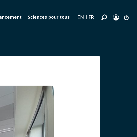
FR
EN
nancement
Sciences pour tous