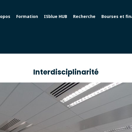
ropos
Formation
ISblue HUB
Recherche
Bourses et fi
Interdisciplinarité