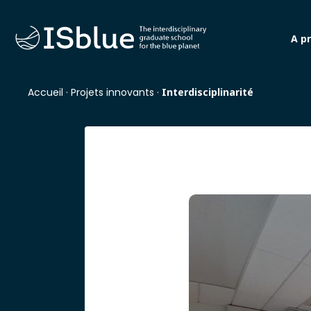
A p
Accueil
·
Projets innovants
·
Interdisciplinarité