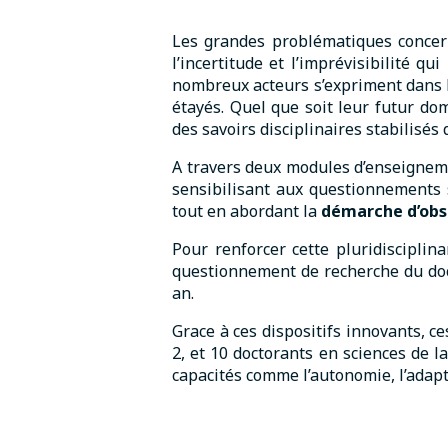
Les grandes problématiques concern
l’incertitude et l’imprévisibilité qu
nombreux acteurs s’expriment dans l
étayés. Quel que soit leur futur do
des savoirs disciplinaires stabilisés 
A travers deux modules d’enseignemen
sensibilisant aux questionnements 
tout en abordant la
démarche d’obse
Pour renforcer cette pluridisciplin
questionnement de recherche du docto
an.
Grace à ces dispositifs innovants, 
2, et 10 doctorants en sciences de 
capacités comme l’autonomie, l’adapt