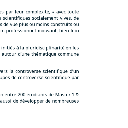
s par leur complexité, « avec toute
ns scientifiques socialement vives, de
s de vue plus ou moins construits ou
ain professionnel mouvant, bien loin
itiés à la pluridisciplinarité en les
ent autour d’une thématique commune
ers la controverse scientifique d’un
oupes de controverse scientifique par
en entre 200 étudiants de Master 1 &
is aussi de développer de nombreuses