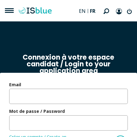
FR
EN