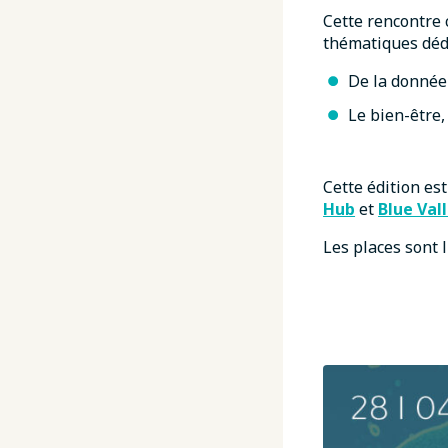
Cette rencontre 
thématiques dédi
De la donnée
Le bien-être,
Cette édition es
Hub
et
Blue Val
Les places sont l