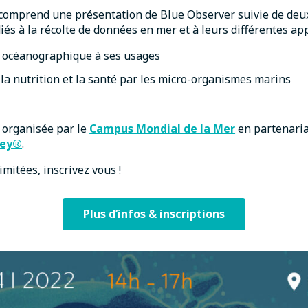
comprend une présentation de Blue Observer suivie de deux
és à la récolte de données en mer et à leurs différentes app
 océanographique à ses usages
 la nutrition et la santé par les micro-organismes marins
t organisée par le
Campus Mondial de la Mer
en partenari
ley®
.
imitées, inscrivez vous !
Plus d’infos & inscriptions