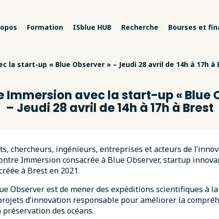
ropos
Formation
ISblue HUB
Recherche
Bourses et fi
la start-up « Blue Observer » – Jeudi 28 avril de 14h à 17h à 
 Immersion avec la start-up « Blue 
– Jeudi 28 avril de 14h à 17h à Brest
ts, chercheurs, ingénieurs, entreprises et acteurs de l’inno
contre Immersion consacrée à Blue Observer, startup innov
créée à Brest en 2021.
ue Observer est de mener des expéditions scientifiques à la 
rojets d’innovation responsable pour améliorer la compréh
la préservation des océans.