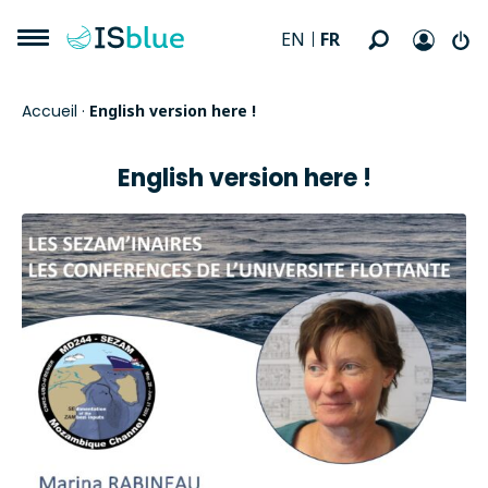
FR
EN
Accueil
·
English version here !
English version here !