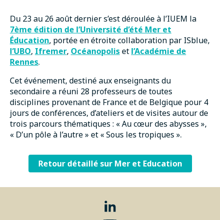
Du 23 au 26 août dernier s’est déroulée à l’IUEM la
7ème édition de l’Université d’été Mer et
Éducation
, portée en étroite collaboration par ISblue,
l’UBO
,
Ifremer
,
Océanopolis
et
l’Académie de
Rennes
.
Cet événement, destiné aux enseignants du
secondaire a réuni 28 professeurs de toutes
disciplines provenant de France et de Belgique pour 4
jours de conférences, d’ateliers et de visites autour de
trois parcours thématiques : « Au cœur des abysses »,
« D’un pôle à l’autre » et « Sous les tropiques ».
Retour détaillé sur Mer et Education