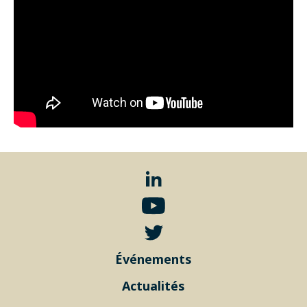
Événements
Actualités