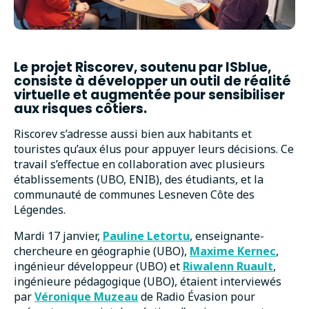
Le projet Riscorev, soutenu par ISblue,
consiste à développer un outil de réalité
virtuelle et augmentée pour sensibiliser
aux risques côtiers.
Riscorev s’adresse aussi bien aux habitants et
touristes qu’aux élus pour appuyer leurs décisions. Ce
travail s’effectue en collaboration avec plusieurs
établissements (UBO, ENIB), des étudiants, et la
communauté de communes Lesneven Côte des
Légendes.
Mardi 17 janvier,
Pauline Letortu
, enseignante-
chercheure en géographie (UBO),
Maxime Kernec
,
ingénieur développeur (UBO) et
Riwalenn Ruault
,
ingénieure pédagogique (UBO), étaient interviewés
par
Véronique Muzeau
de Radio Évasion pour