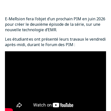
E-MeRsion fera l’objet d’un prochain PIM en juin 2026
pour créer le deuxième épisode de la série, sur une
nouvelle technologie d’EMR.
Les étudiant·es ont présenté leurs travaux le vendredi
après-midi, durant le Forum des PIM :