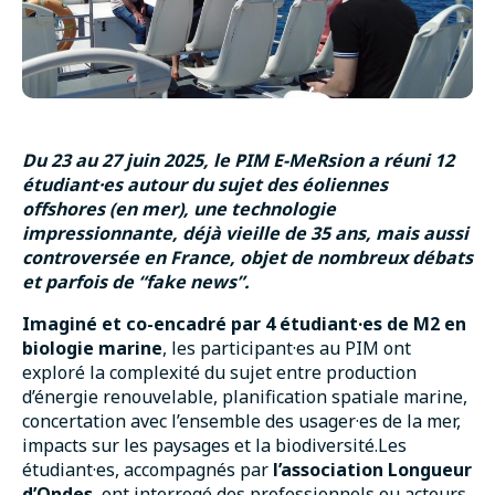
Du 23 au 27 juin 2025, le PIM E-MeRsion a réuni 12
étudiant·es autour du sujet des éoliennes
offshores (en mer), une technologie
impressionnante, déjà vieille de 35 ans, mais aussi
controversée en France, objet de nombreux débats
et parfois de “fake news”.
Imaginé et co-encadré par 4 étudiant·es de M2 en
biologie marine
, les participant·es au PIM ont
exploré la complexité du sujet entre production
d’énergie renouvelable, planification spatiale marine,
concertation avec l’ensemble des usager·es de la mer,
impacts sur les paysages et la biodiversité.Les
étudiant·es, accompagnés par
l’association Longueur
d’Ondes
, ont interrogé des professionnels ou acteurs