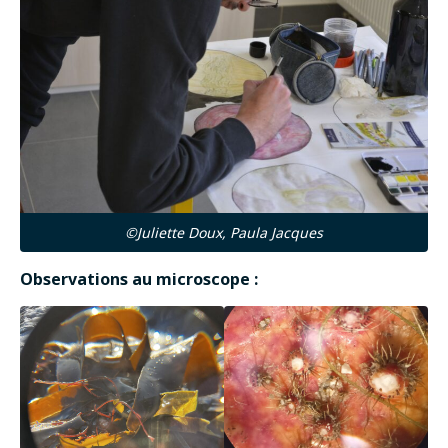
©Juliette Doux, Paula Jacques
Observations au microscope :