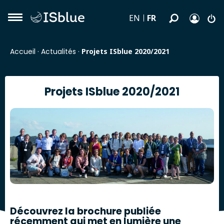
FR
EN
Accueil
·
Actualités
·
Projets ISblue 2020/2021
Projets ISblue 2020/2021
Découvrez la brochure publiée
récemment qui met en lumière une