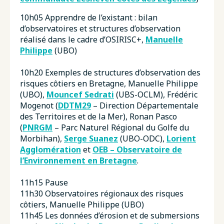
10h05 Apprendre de l’existant : bilan
d’observatoires et structures d’observation
réalisé dans le cadre d’OSIRISC+,
Manuelle
Philippe
(UBO)
10h20 Exemples de structures d’observation des
risques côtiers en Bretagne, Manuelle Philippe
(UBO),
Mouncef Sedrati
(UBS-OCLM), Frédéric
Mogenot (
DDTM29
– Direction Départementale
des Territoires et de la Mer), Ronan Pasco
(
PNRGM
– Parc Naturel Régional du Golfe du
Morbihan),
Serge Suanez
(UBO-ODC),
Lorient
Agglomération
et
OEB – Observatoire de
l’Environnement en Bretagne
.
11h15 Pause
11h30 Observatoires régionaux des risques
côtiers, Manuelle Philippe (UBO)
11h45 Les données d’érosion et de submersions