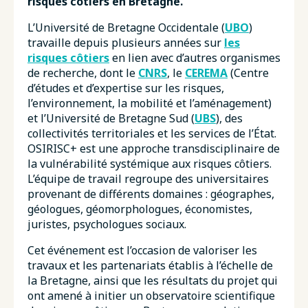
risques côtiers en Bretagne.
L’Université de Bretagne Occidentale (
UBO
)
travaille depuis plusieurs années sur
les
risques côtiers
en lien avec d’autres organismes
de recherche, dont le
CNRS
, le
CEREMA
(Centre
d’études et d’expertise sur les risques,
l’environnement, la mobilité et l’aménagement)
et l’Université de Bretagne Sud (
UBS
), des
collectivités territoriales et les services de l’État.
OSIRISC+ est une approche transdisciplinaire de
la vulnérabilité systémique aux risques côtiers.
L’équipe de travail regroupe des universitaires
provenant de différents domaines : géographes,
géologues, géomorphologues, économistes,
juristes, psychologues sociaux.
Cet événement est l’occasion de valoriser les
travaux et les partenariats établis à l’échelle de
la Bretagne, ainsi que les résultats du projet qui
ont amené à initier un observatoire scientifique