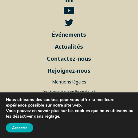
Événements
Actualités
Contactez-nous
Rejoignez-nous
Mentions légales
Politique de confidentialité
Nous utilisons des cookies pour vous offrir la meilleure
Plan du site
expérience possible sur notre site web.
Vous pouvez en savoir plus sur les cookies que nous utilisons ou
les désactiver dans
réglage
.
© 2026 ISblue, Tous droits réservés.
Accepter
IUEM, rue Dumont d’Urville - 29280 Plouzané, FRANCE