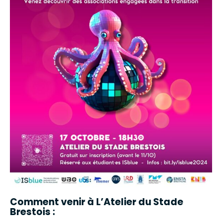
Comment venir à L’Atelier du Stade
Brestois :