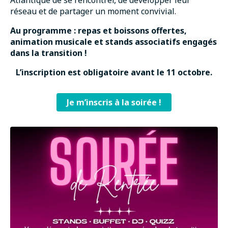
Atlantique de se rencontrer, de développer leur
réseau et de partager un moment convivial.
Au programme : repas et boissons offertes,
animation musicale et stands associatifs engagés
dans la transition !
L’inscription est obligatoire avant le 11 octobre.
Je m’inscris à la soirée !