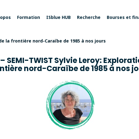
ropos
Formation
ISblue HUB
Recherche
Bourses et fi
 de la frontière nord-Caraïbe de 1985 à nos jours
et – SEMI-TWIST Sylvie Leroy: Explorati
ntière nord-Caraïbe de 1985 à nos j