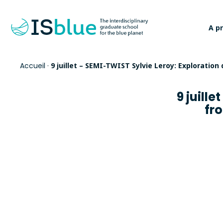
A p
Accueil
·
9 juillet – SEMI-TWIST Sylvie Leroy: Exploration
9 juill
fro