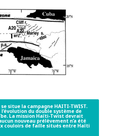
s se situe la campagne HAITI-TWIST.
 l’évolution du double système de
be. La mission Haïti-Twist devrait
, aucun nouveau prélèvement n’a été
 couloirs de faille situés entre Haïti