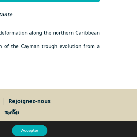
tante
rent deformation along the northern Caribbean
tion of the Cayman trough evolution from a
Rejoignez-nous
Accepter