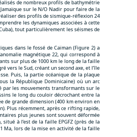
éalisés de nombreux profils de bathymétrie
 Jamaïque sur le N/O Nadir pour faire de la
éaliser des profils de sismique-réflexion 24
comprendre les dynamiques associées à cette
 Cuba), tout particulièrement les séismes de
iques dans le fossé de Caïman (Figure 2) a
l’anomalie magnétique 22, qui correspond à
ts sur plus de 1000 km le long de la faille
é vers le Sud, créant un second axe, et l’île
sse. Puis, la partie océanique de la plaque
sous la République Dominicaine) où un arc
éré par les mouvements transformants sur le
ssins le long du couloir décrochant entre la
irée de grande dimension (400 km environ en
n). Plus récemment, après ce rifting rapide,
mentaires plus jeunes sont souvent déformée
situé à l’est de la faille EPGFZ (près de la
 Ma, lors de la mise en activité de la faille