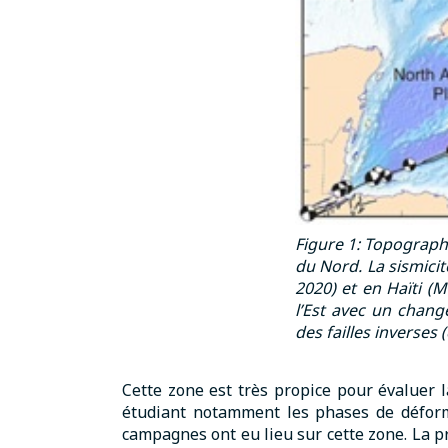
Figure 1: Topographi
du Nord. La sismicit
2020) et en Haïti (
l’Est avec un chan
des failles inverses 
Cette zone est très propice pour évaluer 
étudiant notamment les phases de déforma
campagnes ont eu lieu sur cette zone. La p