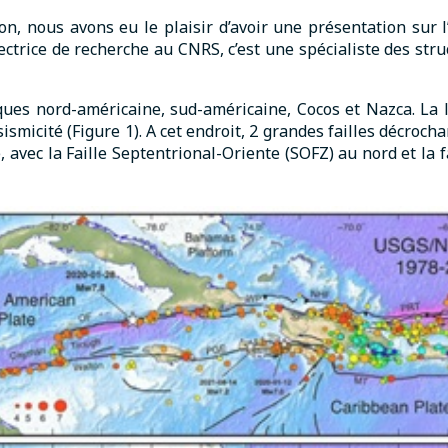
on, nous avons eu le plaisir d’avoir une présentation sur l
rectrice de recherche au CNRS, c’est une spécialiste des str
ques nord-américaine, sud-américaine, Cocos et Nazca. La l
sismicité (Figure 1). A cet endroit, 2 grandes failles décroc
e, avec la Faille Septentrional-Oriente (SOFZ) au nord et la 