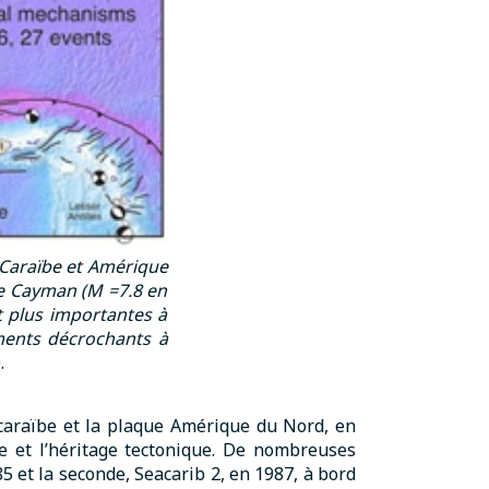
s Caraïbe et Amérique
 de Cayman (M =7.8 en
t plus importantes à
ments décrochants à
.
 caraïbe et la plaque Amérique du Nord, en
e et l’héritage tectonique. De nombreuses
 et la seconde, Seacarib 2, en 1987, à bord