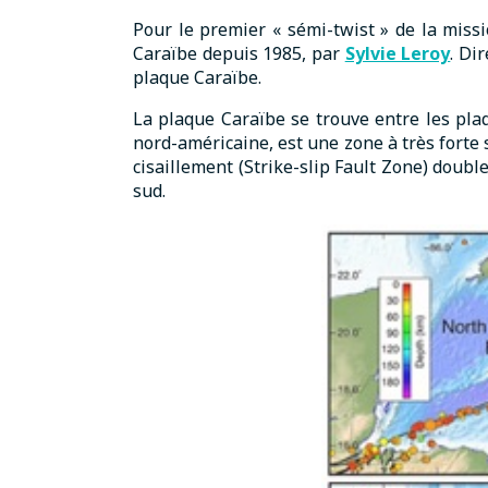
Pour le premier « sémi-twist » de la missi
Caraïbe depuis 1985, par
Sylvie Leroy
. Di
plaque Caraïbe.
La plaque Caraïbe se trouve entre les pla
nord-américaine, est une zone à très forte 
cisaillement (Strike-slip Fault Zone) doubl
sud.