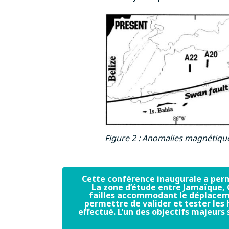
Figure 2 : Anomalies magnétique
Cette conférence inaugurale a perm
La zone d’étude entre Jamaïque, 
failles accommodant le déplacemen
permettre de valider et tester les
effectué. L’un des objectifs majeurs 