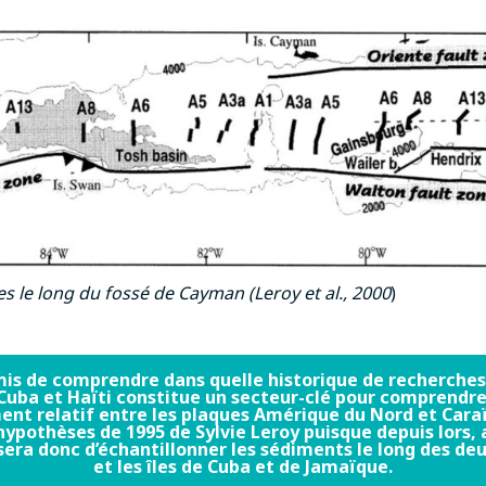
s le long du fossé de Cayman (Leroy et al., 2000
)
is de comprendre dans quelle historique de recherche
Cuba et Haïti constitue un secteur-clé pour comprendre
t relatif entre les plaques Amérique du Nord et Caraï
 hypothèses de 1995 de Sylvie Leroy puisque depuis lors
sera donc d’échantillonner les sédiments le long des deux
et les îles de Cuba et de Jamaïque.