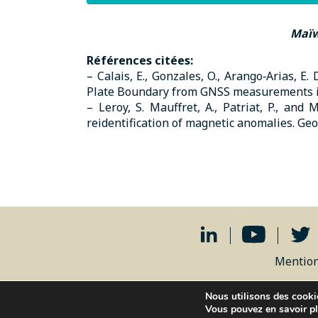
Maïw
Références citées:
– Calais, E., Gonzales, O., Arango‐Arias, E.
Plate Boundary from GNSS measurements in
– Leroy, S. Mauffret, A., Patriat, P., an
reidentification of magnetic anomalies. Geop
Mention
Nous utilisons des cookie
Vous pouvez en savoir pl