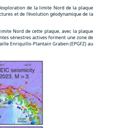
’exploration de la limite Nord de la plaque
uctures et de l’évolution géodynamique de la
imite Nord de cette plaque, avec la plaque
hantes sénestres actives forment une zone de
faille Enriquillo-Plantain Graben (EPGFZ) au