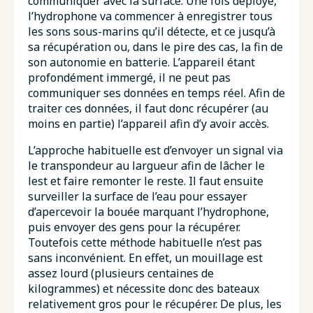
communiquer avec la surface. Une fois déployé,
l’hydrophone va commencer à enregistrer tous
les sons sous-marins qu’il détecte, et ce jusqu’à
sa récupération ou, dans le pire des cas, la fin de
son autonomie en batterie. L’appareil étant
profondément immergé, il ne peut pas
communiquer ses données en temps réel. Afin de
traiter ces données, il faut donc récupérer (au
moins en partie) l’appareil afin d’y avoir accès.
L’approche habituelle est d’envoyer un signal via
le transpondeur au largueur afin de lâcher le
lest et faire remonter le reste. Il faut ensuite
surveiller la surface de l’eau pour essayer
d’apercevoir la bouée marquant l’hydrophone,
puis envoyer des gens pour la récupérer.
Toutefois cette méthode habituelle n’est pas
sans inconvénient. En effet, un mouillage est
assez lourd (plusieurs centaines de
kilogrammes) et nécessite donc des bateaux
relativement gros pour le récupérer. De plus, les