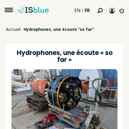
FR
EN
Accueil
·
Hydrophones, une écoute “so far”
Hydrophones, une écoute « so
far »