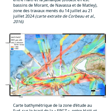
bassins de Morant, de Navassa et de Matley),
zone des travaux menés du 14 juillet au 21
juillet 2024
(carte extraite de Corbeau et al.,
2016)
.
Carte bathymétrique de la zone d’étude au
Sud, sur le tracé de la « EPGZ », entre Haïti et