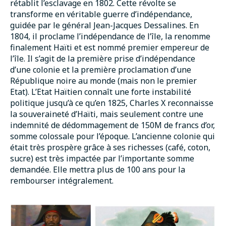
rétablit l’esclavage en 1802. Cette révolte se
transforme en véritable guerre d’indépendance,
guidée par le général Jean-Jacques Dessalines. En
1804, il proclame l’indépendance de l’île, la renomme
finalement Haïti et est nommé premier empereur de
l’île. Il s’agit de la première prise d’indépendance
d’une colonie et la première proclamation d’une
République noire au monde (mais non le premier
Etat). L’Etat Haïtien connaît une forte instabilité
politique jusqu’à ce qu’en 1825, Charles X reconnaisse
la souveraineté d’Haïti, mais seulement contre une
indemnité de dédommagement de 150M de francs d’or,
somme colossale pour l’époque. L’ancienne colonie qui
était très prospère grâce à ses richesses (café, coton,
sucre) est très impactée par l’importante somme
demandée. Elle mettra plus de 100 ans pour la
rembourser intégralement.