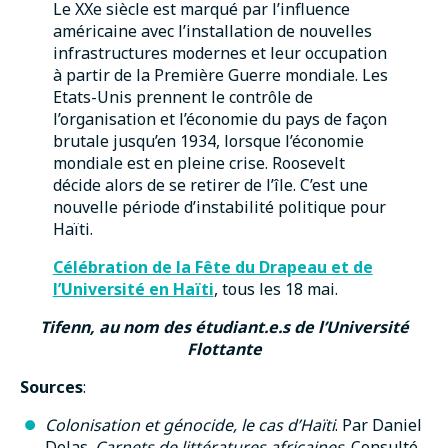
Le XXe siècle est marqué par l’influence
américaine avec l’installation de nouvelles
infrastructures modernes et leur occupation
à partir de la Première Guerre mondiale. Les
Etats-Unis prennent le contrôle de
l’organisation et l’économie du pays de façon
brutale jusqu’en 1934, lorsque l’économie
mondiale est en pleine crise. Roosevelt
décide alors de se retirer de l’île. C’est une
nouvelle période d’instabilité politique pour
Haïti.
Célébration de la Fête du Drapeau et de
l’Université en Haïti
, tous les 18 mai.
Tifenn, au nom des étudiant.e.s de l’Université
Flottante
Sources
:
Colonisation et génocide, le cas d’Haïti
. Par Daniel
Delas.
Carnets de littératures africaines
. Consulté