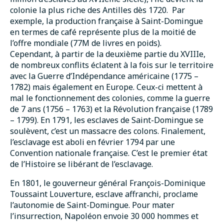
colonie la plus riche des Antilles dès 1720. Par
exemple, la production française à Saint-Domingue
en termes de café représente plus de la moitié de
l’offre mondiale (77M de livres en poids).
Cependant, à partir de la deuxième partie du XVIIIe,
de nombreux conflits éclatent à la fois sur le territoire
avec la Guerre d’Indépendance américaine (1775 –
1782) mais également en Europe. Ceux-ci mettent à
mal le fonctionnement des colonies, comme la guerre
de 7 ans (1756 – 1763) et la Révolution française (1789
– 1799). En 1791, les esclaves de Saint-Domingue se
soulèvent, c’est un massacre des colons. Finalement,
l’esclavage est aboli en février 1794 par une
Convention nationale française. C’est le premier état
de l’Histoire se libérant de l’esclavage.
En 1801, le gouverneur général François-Dominique
Toussaint Louverture, esclave affranchi, proclame
l’autonomie de Saint-Domingue. Pour mater
l’insurrection, Napoléon envoie 30 000 hommes et