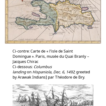
Ci-contre: Carte de « l’isle de Saint
Domingue ». Paris, musée du Quai Branly –
Jacques Chirac
Ci-dessous:
Columbus
landing
on
Hispaniola
,
Dec. 6, 1492
; greeted
by Arawak Indians] par Théodore de Bry.