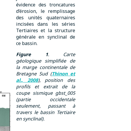
évidence des troncatures
d’érosion, le remplissage
des unités quaternaires
incisées dans les séries
Tertiaires et la structure
générale en synclinal de
ce bassin.
Figure 1
. Carte
géologique simplifiée de
la marge continentale de
Bretagne Sud (
Thinon et
al., 2008
), position des
profils et extrait de la
coupe sismique gbst_005
(partie occidentale
seulement, passant à
travers le bassin Tertiaire
en synclinal).