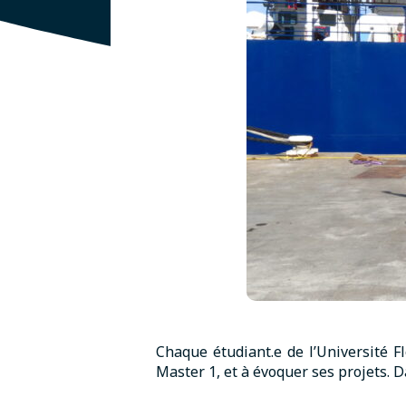
Chaque étudiant.e de l’Université F
Master 1, et à évoquer ses projets. D