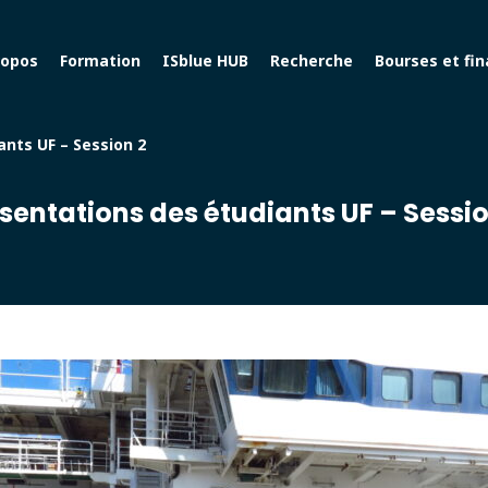
ropos
Formation
ISblue HUB
Recherche
Bourses et fi
ants UF – Session 2
ésentations des étudiants UF – Sessio