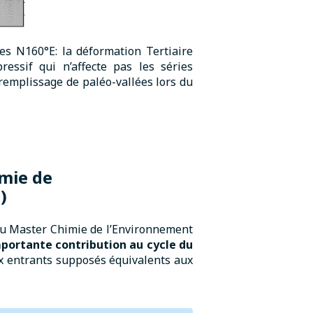
ées N160°E: la déformation Tertiaire
essif qui n’affecte pas les séries
 remplissage de paléo-vallées lors du
mie de
t
)
 au Master Chimie de l’Environnement
importante contribution au cycle du
lux entrants supposés équivalents aux