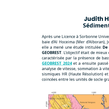
Judith 
Sédiment
Après une Licence à Sorbonne Univer
baie d’Al Hoceima (Mer d’Alboran), 
elle a mené une étude intitulée:
De 
GEOBREST
. L’objectif était de mieu
caractérisée par la présence de bas
GEOBREST 2024
et a ensuite passé 
analyse de vitesse, sommation à vite
sismiques HR (Haute Résolution) et p
coincées entre les unités de socle gr