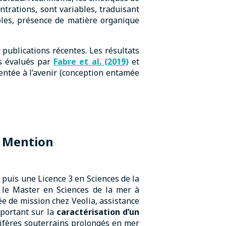
trations, sont variables, traduisant
bles, présence de matière organique
publications récentes. Les résultats
es évalués par
Fabre et al. (2019)
et
entée à l’avenir (conception entamée
.
,
Mention
 puis une Licence 3 en Sciences de la
i le Master en Sciences de la mer à
ée de mission chez Veolia, assistance
 portant sur la
caractérisation d’un
quifères souterrains prolongés en mer