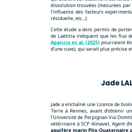
dissolution trouvées (mesurées par 
l’influence des facteurs expérimen
résiduelle, etc…).
Cette étude a donc permis de porter
de Laëtitia indiquent que les flux 
Aparicio et al. (2025)
pourraient êt
d’une cuve), qui serait plus précise e
Jade L
Jade a enchaîné une Licence de biolo
Terre à Rennes, avant d’obtenir un
l’Université de Perpignan Via Domiti
vétérinaire à SCP Almavet, Agent d’
aquifère marin Plio-Quaternaire d