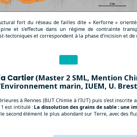
uctural fort du réseau de failles dite « Kerforne » orient
pine et s’effectue dans un régime de contrainte transpr
st-tectoniques et correspondent à la phase d’incision et de
(
Master 2 SML, Mention Chi
ia Cartier
l’Environnement marin, IUEM, U. Bres
rieures à Rennes (BUT Chimie à l’IUT) puis s’est inscrite
 est intitulé :
La dissolution des grains de sable : une 
st le second élément le plus abondant sur Terre, avec des f