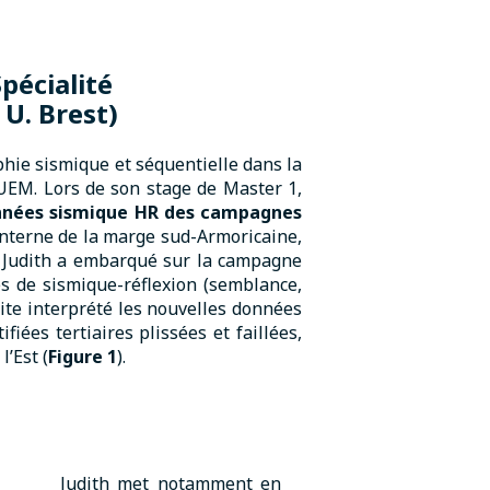
pécialité
U. Brest)
hie sismique et séquentielle dans la
IUEM. Lors de son stage de Master 1,
données sismique HR des campagnes
 interne de la marge sud-Armoricaine,
n. Judith a embarqué sur la campagne
s de sismique-réflexion (semblance,
uite interprété les nouvelles données
iées tertiaires plissées et faillées,
’Est (
Figure 1
).
Judith met notamment en