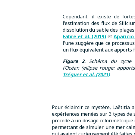
Cependant, il existe de forte
l’estimation des flux de Silici
dissolution du sable des plages
Fabre et al. (2019)
et
Aparicio 
l’une suggère que ce processus
un flux équivalent aux apports f
Figure 2
. Schéma du cycle 
l’Océan (ellipse rouge: apports
Tréguer et al. (2021)
.
Pour éclaircir ce mystère, Laëtitia 
expériences menées sur 3 types de sa
procédé à un dosage colorimétrique g
permettant de simuler une mer calme
qui avaient curieusement été faites