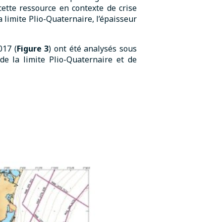
cette ressource en contexte de crise
a limite Plio-Quaternaire, l’épaisseur
017 (
Figure 3
) ont été analysés sous
e la limite Plio-Quaternaire et de