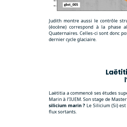
Judith montre aussi le contrôle str
(éocène) correspond à la phase al
Quaternaires. Celles-ci sont donc po
dernier cycle glaciaire.
Laëtit
Laëtitia a commencé ses études supé
Marin à l’IUEM. Son stage de Master 1
silicium marin ?
Le Silicium (Si) e
flux sortants.