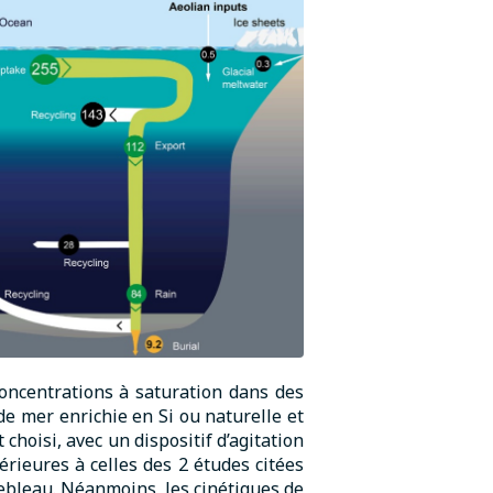
 concentrations à saturation dans des
de mer enrichie en Si ou naturelle et
hoisi, avec un dispositif d’agitation
rieures à celles des 2 études citées
ebleau. Néanmoins, les cinétiques de