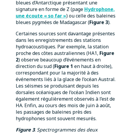
bleues d’Antarctique présentant une
signature en forme de Z (page
Hydrophone,
une écoute « so far »
) ou celle des baleines
bleues pygmées de Madagascar (
Figure 3
).
Certaines sources sont davantage présentes
dans les enregistrements des stations
hydroacoustiques. Par exemple, la station
proche des côtes australiennes (HA1,
Figure
2
) observe beaucoup d’événements en
direction du sud (
Figure 1
en haut à droite),
correspondant pour la majorité à des
événements liés à la glace de l’océan Austral.
Les séismes se produisant depuis les
dorsales océaniques de l’océan Indien sont
également régulièrement observés à l’est de
HA. Enfin, au cours des mois de juin à août,
les passages de baleines près des
hydrophones sont souvent mesurés.
Figure 3
.
Spectrogrammes des deux