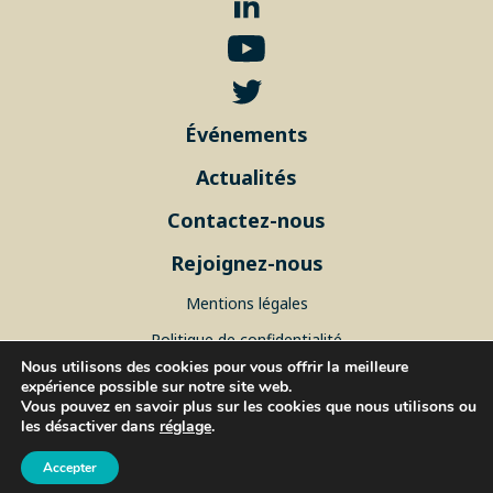
Événements
Actualités
Contactez-nous
Rejoignez-nous
Mentions légales
Politique de confidentialité
Nous utilisons des cookies pour vous offrir la meilleure
Plan du site
expérience possible sur notre site web.
Vous pouvez en savoir plus sur les cookies que nous utilisons ou
les désactiver dans
réglage
.
© 2026 ISblue, Tous droits réservés.
Accepter
IUEM, rue Dumont d’Urville - 29280 Plouzané, FRANCE