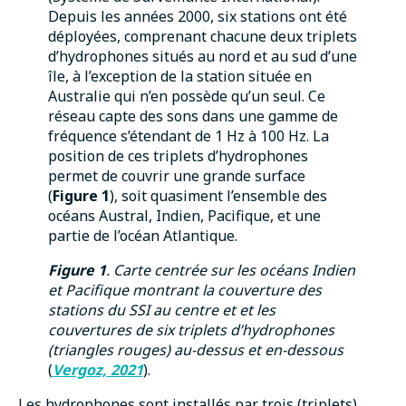
Depuis les années 2000, six stations ont été
déployées, comprenant chacune deux triplets
d’hydrophones situés au nord et au sud d’une
île, à l’exception de la station située en
Australie qui n’en possède qu’un seul. Ce
réseau capte des sons dans une gamme de
fréquence s’étendant de 1 Hz à 100 Hz. La
position de ces triplets d’hydrophones
permet de couvrir une grande surface
(
Figure 1
), soit quasiment l’ensemble des
océans Austral, Indien, Pacifique, et une
partie de l’océan Atlantique.
Figure 1
. Carte centrée sur les océans Indien
et Pacifique montrant la couverture des
stations du SSI
au centre et et les
couvertures de six triplets d’hydrophones
(triangles rouges) au-dessus et en-dessous
(
Vergoz, 2021
).
Les hydrophones sont installés par trois (triplets),