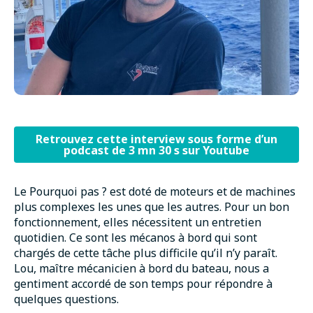
Retrouvez cette interview sous forme d’un
podcast de 3 mn 30 s sur Youtube
Le Pourquoi pas ? est doté de moteurs et de machines
plus complexes les unes que les autres. Pour un bon
fonctionnement, elles nécessitent un entretien
quotidien. Ce sont les mécanos à bord qui sont
chargés de cette tâche plus difficile qu’il n’y paraît.
Lou, maître mécanicien à bord du bateau, nous a
gentiment accordé de son temps pour répondre à
quelques questions.