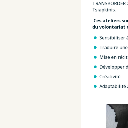
TRANSBORDER avec
Tsiapkinis.
Ces ateliers so
du volontariat
Sensibiliser 
Traduire une 
Mise en récit
Développer d
Créativité
Adaptabilité 