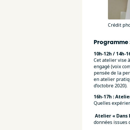
Crédit pho
Programme 
10h-12h / 14h-16
Cet atelier vise
engagé (voix comp
pensée de la per
en atelier prati
d’octobre 2020).
16h-17h : Ateli
Quelles expérien
Atelier « Dans 
données issues d