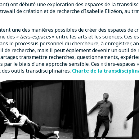
hant) ont débuté une exploration des espaces de la transdisc
travail de création et de recherche d’Isabelle Elizéon, au tr
tent une des manières possibles de créer des espaces de c
me des «
tiers-espaces
» entre les arts et les sciences. Ces 
ans le processus personnel du chercheur.e, à enregistrer, arc
ail de recherche, mais il peut également devenir un outil de
partager, transmettre recherches, questionnements, expérie
 par le biais d’une approche sensible. Ces « tiers-espaces 
t des outils transdisciplinaires.
Charte de la transdisciplin