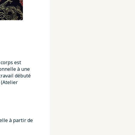
 corps est
ionnelle à une
travail débuté
(Atelier
lle à partir de