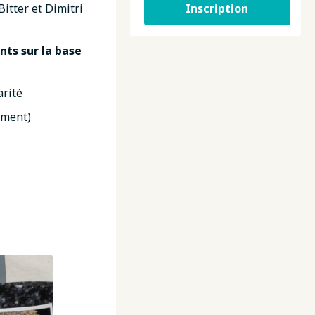
Inscription
itter et Dimitri
nts sur la base
arité
ement)