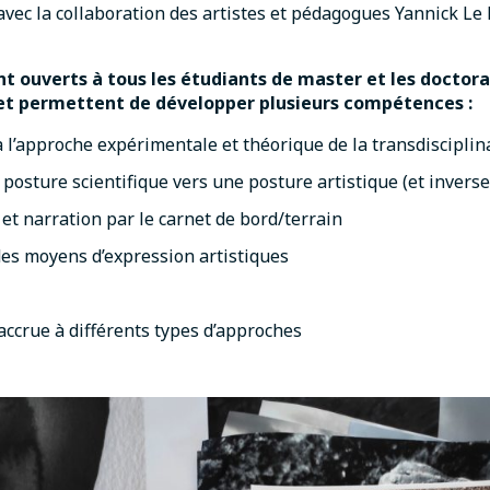
 la collaboration des artistes et pédagogues Yannick Le B
nt ouverts à tous les étudiants de master et les doctora
et permettent de développer plusieurs compétences :
à l’approche expérimentale et théorique de la transdisciplin
posture scientifique vers une posture artistique (et invers
 et narration par le carnet de bord/terrain
es moyens d’expression artistiques
accrue à différents types d’approches