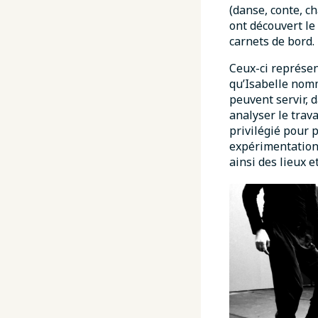
(danse, conte, c
ont découvert le 
carnets de bord.
Ceux-ci représen
qu’Isabelle nom
peuvent servir, d
analyser le trav
privilégié pour 
expérimentations
ainsi des lieux e