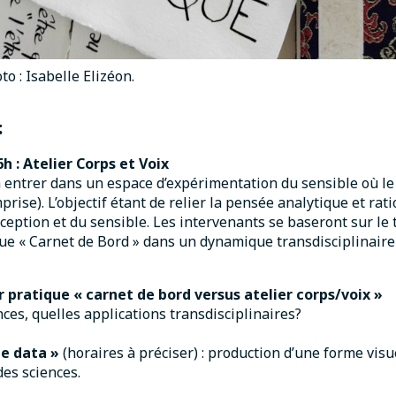
to : Isabelle Elizéon.
:
h : Atelier Corps et Voix
 à entrer dans un espace d’expérimentation du sensible où le
rise). L’objectif étant de relier la pensée analytique et rat
ception et du sensible. Les intervenants se baseront sur le 
que « Carnet de Bord » dans un dynamique transdisciplinaire 
er pratique « carnet de bord versus atelier corps/voix »
ces, quelles applications transdisciplinaires?
le data »
(horaires à préciser) : production d’une forme visue
es sciences.