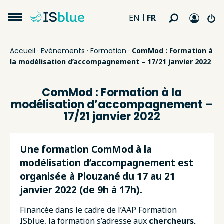
FR
EN
Accueil
·
Evénements
·
Formation
·
ComMod : Formation à
la modélisation d’accompagnement – 17/21 janvier 2022
ComMod : Formation à la
modélisation d’accompagnement –
17/21 janvier 2022
Une
formation ComMod à la
modélisation d’accompagnement est
organisée à Plouzané
du 17 au 21
janvier 2022 (de 9h à 17h).
Financée dans le cadre de l’AAP Formation
ISblue,
la formation s’adresse aux
chercheurs,