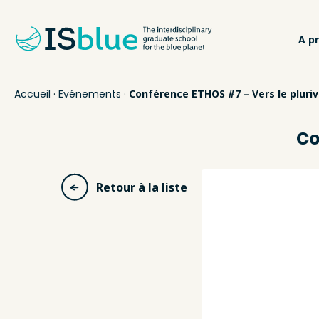
A p
Accueil
·
Evénements
·
Conférence ETHOS #7 – Vers le pluriv
Co
Retour à la liste