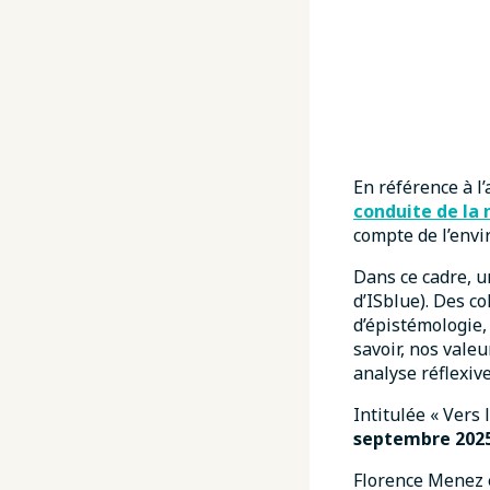
En référence à l
conduite de la 
compte de l’envi
Dans ce cadre, u
d’ISblue). Des c
d’épistémologie,
savoir, nos valeu
analyse réflexive
Intitulée « Vers
septembre 202
Florence Menez e