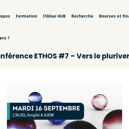
ropos
Formation
ISblue HUB
Recherche
Bourses et fi
ers ?
nférence ETHOS #7 – Vers le pluriver