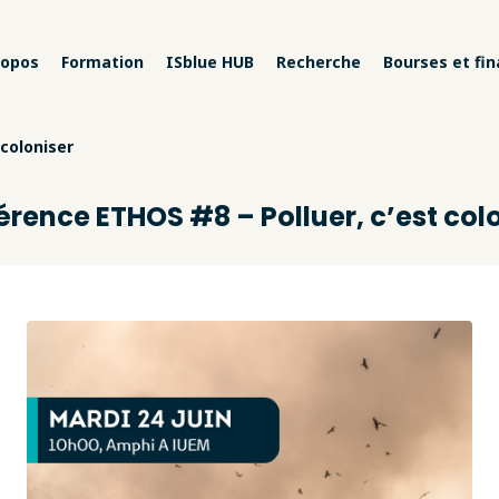
ropos
Formation
ISblue HUB
Recherche
Bourses et fi
 coloniser
rence ETHOS #8 – Polluer, c’est col