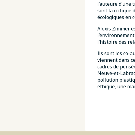
l’auteure d’une 
sont la critique 
écologiques en c
Alexis Zimmer es
l’environnement a
l’histoire des r
Ils sont les co-a
viennent dans ce
cadres de pensée
Neuve-et-Labrado
pollution plasti
éthique, une man