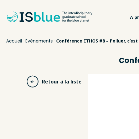
A p
Accueil
·
Evénements
·
Conférence ETHOS #8 – Polluer, c’est
Confé
Retour à la liste