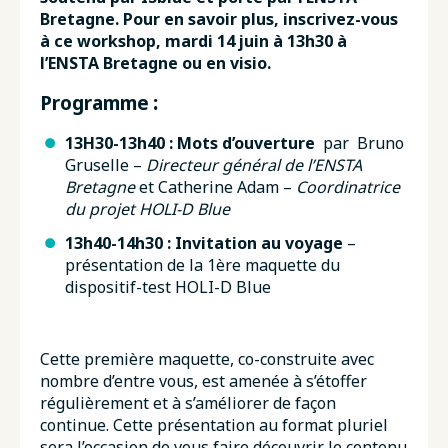
Bretagne. Pour en savoir plus, inscrivez-vous
à ce workshop, mardi 14 juin à 13h30 à
l’ENSTA Bretagne ou en visio.
Programme
:
13H30-13h40 :
Mots d’ouverture
par Bruno
Gruselle –
Directeur général de l’ENSTA
Bretagne
et Catherine Adam –
Coordinatrice
du projet HOLI-D Blue
13h40-14h30 : Invitation au voyage
–
présentation de la 1ère maquette du
dispositif-test HOLI-D Blue
Cette première maquette, co-construite avec
nombre d’entre vous, est amenée à s’étoffer
régulièrement et à s’améliorer de façon
continue. Cette présentation au format pluriel
sera l’occasion de vous faire découvrir le contenu