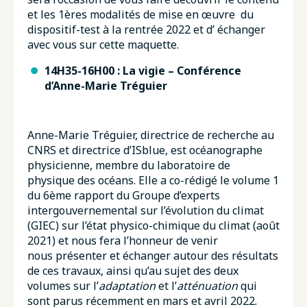
et les 1ères modalités de mise en œuvre du
dispositif-test à la rentrée 2022 et d’ échanger
avec vous sur cette maquette.
14H35-16H00 : La vigie – Conférence
d’Anne-Marie Tréguier
Anne-Marie Tréguier, directrice de recherche au
CNRS et directrice d’ISblue, est océanographe
physicienne, membre du laboratoire de
physique des océans. Elle a co-rédigé le volume 1
du 6ème rapport du Groupe d’experts
intergouvernemental sur l’évolution du climat
(GIEC) sur l’état physico-chimique du climat (août
2021) et nous fera l’honneur de venir
nous présenter et échanger autour des résultats
de ces travaux, ainsi qu’au sujet des deux
volumes sur l’
adaptation
et l’
atténuation
qui
sont parus récemment en mars et avril 2022.