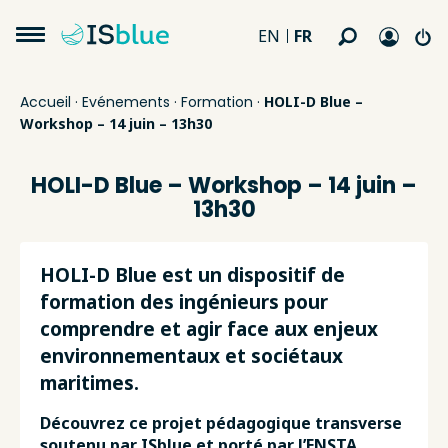
FR
EN
Accueil
·
Evénements
·
Formation
·
HOLI-D Blue –
Workshop – 14 juin – 13h30
HOLI-D Blue – Workshop – 14 juin –
13h30
HOLI-D Blue est un dispositif de
formation des ingénieurs pour
comprendre et agir face aux enjeux
environnementaux et sociétaux
maritimes.
Découvrez ce projet pédagogique transverse
soutenu par ISblue et porté par l’ENSTA