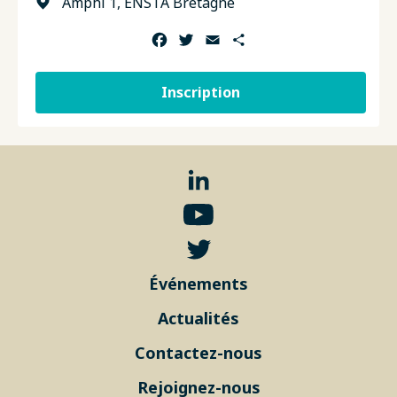
Amphi 1, ENSTA Bretagne
Facebook
Twitter
Email
Partager
Inscription
Événements
Actualités
Contactez-nous
Rejoignez-nous