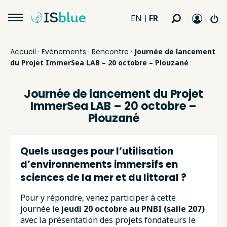
FR
EN
Accueil
·
Evénements
·
Rencontre
·
Journée de lancement
du Projet ImmerSea LAB – 20 octobre – Plouzané
Journée de lancement du Projet
ImmerSea LAB – 20 octobre –
Plouzané
Quels usages pour l’utilisation
d’environnements immersifs en
sciences de la mer et du littoral ?
Pour y répondre, venez participer à cette
journée le
jeudi 20 octobre au PNBI (salle 207)
avec la présentation des projets fondateurs le