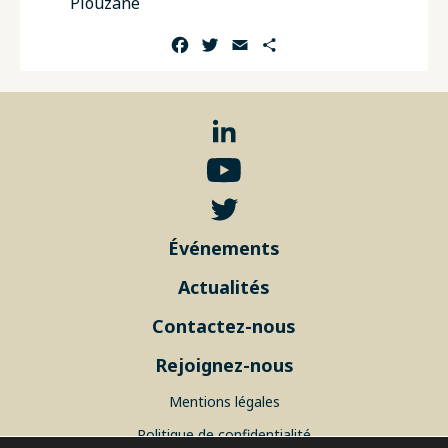
Plouzané
Facebook
Twitter
Email
Partager
Événements
Actualités
Contactez-nous
Rejoignez-nous
Mentions légales
Politique de confidentialité