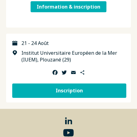
Information & inscription
21 - 24 Août
Institut Universitaire Européen de la Mer
(IUEM), Plouzané (29)
Facebook
Twitter
Email
Partager
Inscription