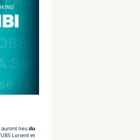
) auront lieu
du
’UBS Lorient et