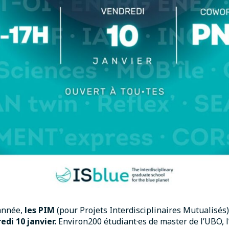
année,
les PIM
(pour Projets Interdisciplinaires Mutualisés
edi 10 janvier.
Environ200 étudiant·es de master de l’UBO, l