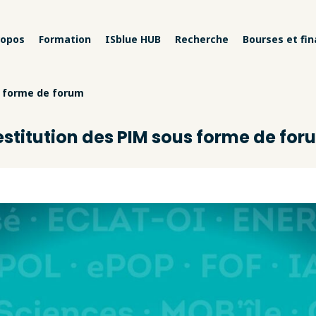
ropos
Formation
ISblue HUB
Recherche
Bourses et fi
s forme de forum
estitution des PIM sous forme de for