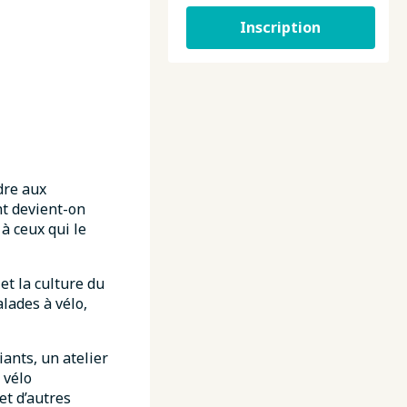
Inscription
dre aux
nt devient-on
à ceux qui le
et la culture du
lades à vélo,
iants, un atelier
 vélo
et d’autres