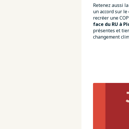
Retenez aussi la
un accord sur le
recréer une COP
face du RU à P
présentes et tie
changement clim