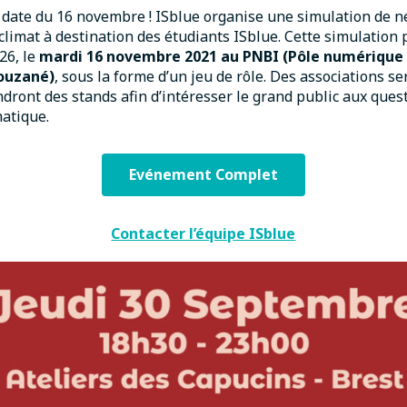
 date du 16 novembre ! ISblue organise une simulation de n
 climat à destination des étudiants ISblue. Cette simulation
26, le
mardi 16 novembre 2021
au PNBI (Pôle numérique 
louzané)
, sous la forme d’un jeu de rôle. Des associations 
ndront des stands afin d’intéresser le grand public aux ques
atique.
Evénement Complet
Contacter l’équipe ISblue