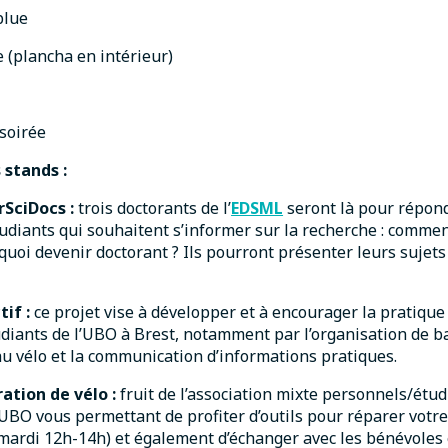
blue
 (plancha en intérieur)
 soirée
 stands :
rSciDocs :
trois doctorants de l’
EDSML
seront là pour répon
udiants qui souhaitent s’informer sur la recherche : comme
quoi devenir doctorant ? Ils pourront présenter leurs sujets 
tif :
ce projet vise à développer et à encourager la pratique 
udiants de l’UBO à Brest, notamment par l’organisation de ba
s au vélo et la communication d’informations pratiques.
ration de vélo
:
fruit de l’association mixte personnels/étud
l’UBO vous permettant de profiter d’outils pour réparer votre
ardi 12h-14h) et également d’échanger avec les bénévoles 