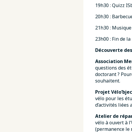
19h30 : Quizz IS
20h30 : Barbecue
21h30 : Musique
23h00 : Fin de la
Découverte des
Association Me
questions des ét
doctorant ? Pour
souhaitent.
Projet Vélo’bjec
vélo pour les ét
d’activités liée
Atelier de répa
vélo à ouvert à 
(permanence le m