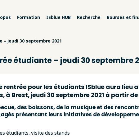
ropos
Formation
ISblue HUB
Recherche
Bourses et fi
e – jeudi 30 septembre 2021
rée étudiante – jeudi 30 septembre 
e rentrée pour les étudiants ISblue aura lieu a
, à Brest, jeudi 30 septembre 2021 à partir de
ecue, des boissons, de la musique et des rencont
agés présentant leurs initiatives de développeme
es étudiants, visite des stands