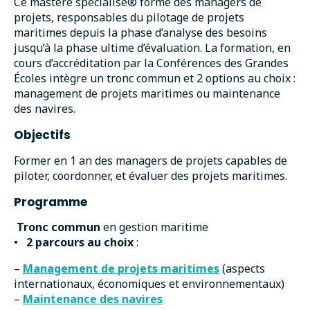
Ce mastère spécialisé® forme des managers de
projets, responsables du pilotage de projets
maritimes depuis la phase d’analyse des besoins
jusqu’à la phase ultime d’évaluation. La formation, en
cours d’accréditation par la Conférences des Grandes
Écoles intègre un tronc commun et 2 options au choix :
management de projets maritimes ou maintenance
des navires.
Objectifs
Former en 1 an des managers de projets capables de
piloter, coordonner, et évaluer des projets maritimes.
Programme
Tronc commun
en gestion maritime
•
2 parcours au choix
:
–
Management de projets maritimes
(aspects
internationaux, économiques et environnementaux)
–
Maintenance des navires