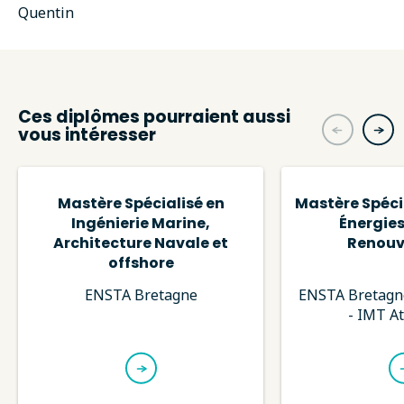
Quentin
Ces diplômes pourraient aussi
vous intéresser
Mastère Spécialisé en
Mastère Spécia
Ingénierie Marine,
Énergies
Architecture Navale et
Renouv
offshore
ENSTA Bretagne
ENSTA Bretagne
- IMT At