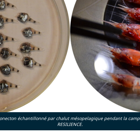
onecton échantillonné par chalut mésopelagique pendant la cam
RESILIENCE.