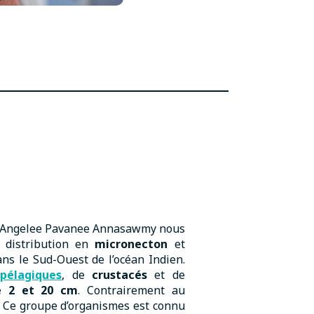
, Angelee Pavanee Annasawmy nous
 distribution en
micronecton
et
ns le Sud-Ouest de l’océan Indien.
o
pélagiques
, de
crustacés
et de
e 2 et 20 cm
. Contrairement au
u. Ce groupe d’organismes est connu