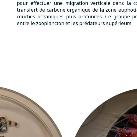
pour effectuer une migration verticale dans la co
transfert de carbone organique de la zone euphotiq
couches océaniques plus profondes. Ce groupe p
entre le zooplancton et les prédateurs supérieurs.