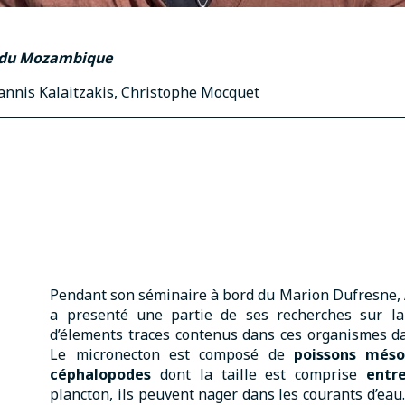
 du Mozambique
oannis Kalaitzakis, Christophe Mocquet
Pendant son séminaire à bord du Marion Dufresne
a presenté une partie de ses recherches sur la
d’élements traces contenus dans ces organismes da
Le micronecton est composé de
poissons
més
céphalopodes
dont la taille est comprise
entr
plancton, ils peuvent nager dans les courants d’ea