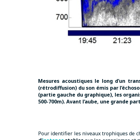
Mesures acoustiques le long d’un trans
(rétrodiffusion) du son émis par l’échos
(partie gauche du graphique), les organ
500-700m). Avant l’aube, une grande par
Pour identifier les niveaux trophiques de 