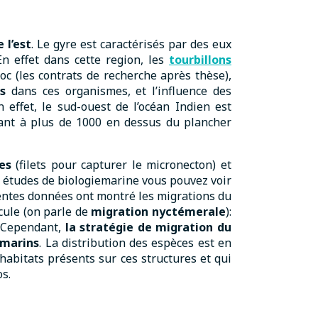
 l’est
. Le gyre est caractérisés par des eux
n effet dans cette region, les
tourbillons
oc (les contrats de recherche après thèse),
s
dans ces organismes, et l’influence des
 effet, le sud-ouest de l’océan Indien est
vant à plus de 1000 en dessus du plancher
ues
(filets pour capturer le micronecton) et
es études de biologiemarine vous pouvez voir
rentes données ont montré les migrations du
cule (on parle de
migration nyctémerale
):
. Cependant,
la stratégie de migration du
-marins
. La distribution des espèces est en
habitats présents sur ces structures et qui
os.