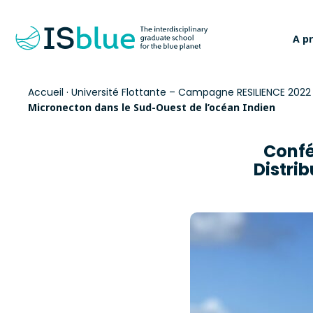
A p
Accueil
·
Université Flottante – Campagne RESILIENCE 2022
Micronecton dans le Sud-Ouest de l’océan Indien
Conf
Distri