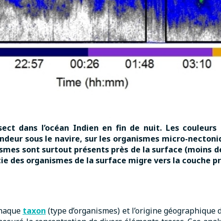
ect dans l’océan Indien en fin de nuit. Les couleurs
ondeur sous le navire, sur les organismes micro-nectoni
ismes sont surtout présents près de la surface (moins d
tie des organismes de la surface migre vers la couche p
chaque
taxon
(type d’organismes) et l’origine géographique d