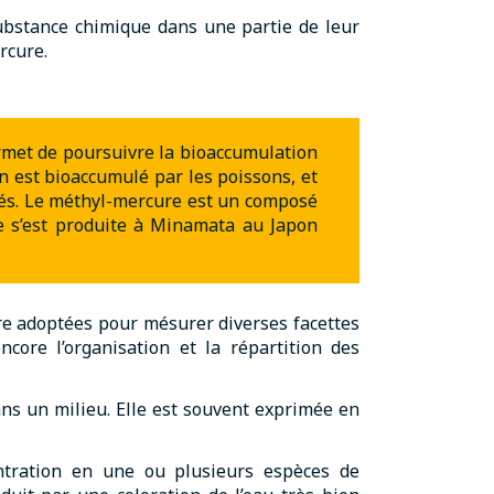
bstance chimique dans une partie de leur
rcure.
ermet de poursuivre la bioaccumulation
n est bioaccumulé par les poissons, et
és. Le méthyl-mercure est un composé
e s’est produite à Minamata au Japon
tre adoptées pour mésurer diverses facettes
core l’organisation et la répartition des
ns un milieu. Elle est souvent exprimée en
tration en une ou plusieurs espèces de