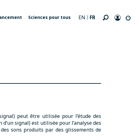
FR
EN
nancement
Sciences pour tous
signal) peut être utilisée pour l’étude des
n d’un signal) est utilisée pour l’analyse des
 des sons produits par des glissements de