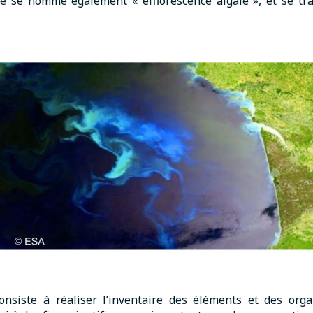
se nomme également « efflorescence algale », et se trad
nsiste à réaliser l’inventaire des éléments et des orga