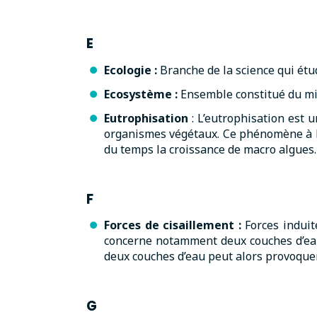
E
Ecologie :
Branche de la science qui étu
Ecosystème
:
Ensemble constitué du mil
Eutrophisation
: L’eutrophisation est 
organismes végétaux. Ce phénomène à lie
du temps la croissance de macro algues.
F
Forces de cisaillement :
Forces induit
concerne notamment deux couches d’eau j
deux couches d’eau peut alors provoquer
G