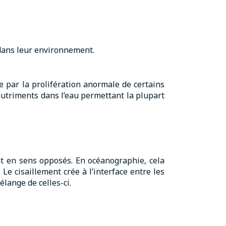
 dans leur environnement.
 par la prolifération anormale de certains
nutriments dans l’eau permettant la plupart
nt en sens opposés. En océanographie, cela
e cisaillement crée à l’interface entre les
lange de celles-ci.