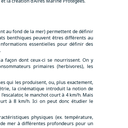
 et la création d’Aires Marine Protégées.
nt au fond de la mer) permettent de définir
ats benthiques peuvent êtres différents au
informations essentielles pour définir des
.
a façon dont ceux-ci se nourrissent. On y
nsommateurs primaires (herbivores), les
 qui les produisent, ou, plus exactement,
trie, la cinématique introduit la notion de
l’escalator, le manchot court à 4 km/h. Mais
urt à 8 km/h. Ici on peut donc étudier le
actéristiques physiques (ex. température,
au de mer à différentes profondeurs pour un