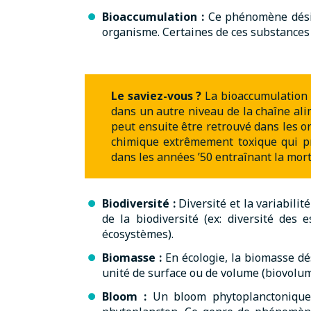
Bioaccumulation :
Ce phénomène désig
organisme. Certaines de ces substances 
Le saviez-vous ?
La bioaccumulation 
dans un autre niveau de la chaîne ali
peut ensuite être retrouvé dans les
chimique extrêmement toxique qui pr
dans les années ’50 entraînant la mor
Biodiversité :
Diversité et la variabili
de la biodiversité (ex: diversité des
écosystèmes).
Biomasse :
En écologie, la biomasse dé
unité de surface ou de volume (biovolum
Bloom :
Un bloom phytoplanctonique