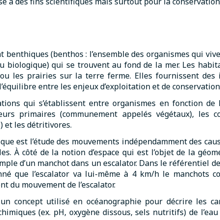
sé à des fins scientifiques mais surtout pour la conservation
at benthiques (benthos : l’ensemble des organismes qui vive
u biologique) qui se trouvent au fond de la mer. Les habit
ou les prairies sur la terre ferme. Elles fournissent des 
’équilibre entre les enjeux d’exploitation et de conservation
ions qui s’établissent entre organismes en fonction de l
teurs primaires (communement appelés végétaux), les co
et les détritivores.
ique est l’étude des mouvements indépendamment des causes
s. À côté de la notion d’espace qui est l’objet de la géomé
emple d’un manchot dans un escalator. Dans le référentiel de 
onné que l’escalator va lui-même à 4 km/h le manchots co
 du mouvement de l’escalator.
un concept utilisé en océanographie pour décrire les car
 chimiques (ex. pH, oxygène dissous, sels nutritifs) de l’e