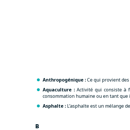
Anthropogénique
:
Ce qui provient des
Aquaculture
:
Activité qui consiste à 
consommation humaine ou en tant que in
Asphalte
:
L’asphalte est un mélange de
B