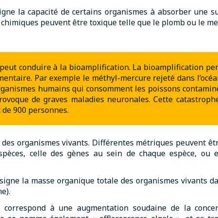
ne la capacité de certains organismes à absorber une su
chimiques peuvent être toxique telle que le plomb ou le me
peut conduire à la bioamplification. La bioamplification p
mentaire. Par exemple le méthyl-mercure rejeté dans l’océa
 organismes humains qui consomment les poissons contamin
ovoque de graves maladies neuronales. Cette catastroph
t de 900 personnes.
té des organismes vivants. Différentes métriques peuvent ê
 espèces, celle des gènes au sein de chaque espèce, ou en
signe la masse organique totale des organismes vivants da
e).
 correspond à une augmentation soudaine de la concen