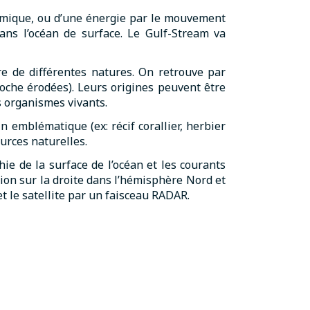
imique, ou d’une énergie par le mouvement
ans l’océan de surface. Le Gulf-Stream va
re de différentes natures. On retrouve par
oche érodées). Leurs origines peuvent être
s organismes vivants.
 emblématique (ex: récif corallier, herbier
ources naturelles.
ie de la surface de l’océan et les courants
tion sur la droite dans l’hémisphère Nord et
et le satellite par un faisceau RADAR.