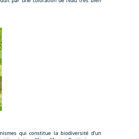
uit par une coloration de l’eau très bien
nismes qui constitue la biodiversité d’un