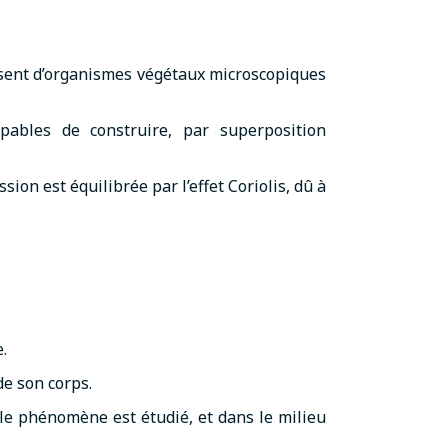
ssent d’organismes végétaux microscopiques
ables de construire, par superposition
ion est équilibrée par l’effet Coriolis, dû à
.
de son corps.
le phénomène est étudié, et dans le milieu