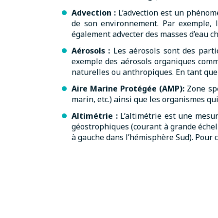
Advection :
L’advection est un phénom
de son environnement. Par exemple, le
également advecter des masses d’eau cha
Aérosols :
Les aérosols sont des partic
exemple des aérosols organiques comme 
naturelles ou anthropiques. En tant que 
Aire Marine Protégée (AMP):
Zone spé
marin, etc.) ainsi que les organismes qu
Altimétrie
:
L’altimétrie est une mesur
géostrophiques (courant à grande échelle
à gauche dans l’hémisphère Sud). Pour cel