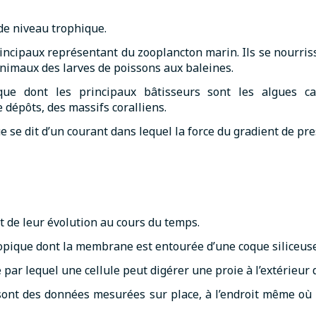
e niveau trophique.
incipaux représentant du zooplancton marin. Ils se nourri
imaux des larves de poissons aux baleines.
e dont les principaux bâtisseurs sont les algues cap
dépôts, des massifs coralliens.
se dit d’un courant dans lequel la force du gradient de press
t de leur évolution au cours du temps.
opique dont la membrane est entourée d’une coque siliceuse
ar lequel une cellule peut digérer une proie à l’extérieur 
ont des données mesurées sur place, à l’endroit même où 