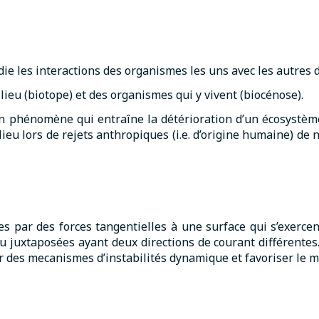
die les interactions des organismes les uns avec les autres
ieu (biotope) et des organismes qui y vivent (biocénose).
un phénomène qui entraîne la détérioration d’un écosystème
u lors de rejets anthropiques (i.e. d’origine humaine) de 
es par des forces tangentielles à une surface qui s’exerce
uxtaposées ayant deux directions de courant différentes. L
 des mecanismes d’instabilités dynamique et favoriser le mé