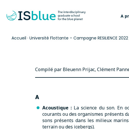
A p
Accueil
·
Université Flottante – Campagne RESILIENCE 2022
Compilé par Bleuenn Prijac, Clément Panne
A
Acoustique
:
La science du son. En océ
courants ou des organismes présents d
sons présents dans les milieux marins
terrain ou des icebergs).