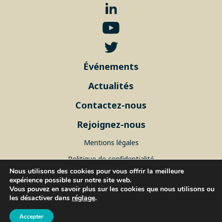
Événements
Actualités
Contactez-nous
Rejoignez-nous
Mentions légales
Politique de confidentialité
Nous utilisons des cookies pour vous offrir la meilleure
Plan du site
expérience possible sur notre site web.
Vous pouvez en savoir plus sur les cookies que nous utilisons ou
les désactiver dans
réglage
.
© 2026 ISblue, Tous droits réservés.
Accepter
IUEM, rue Dumont d’Urville - 29280 Plouzané, FRANCE