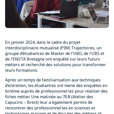
En janvier 2024, dans le cadre du projet
interdisciplinaire mutualisé (PIM) Trajectoires, un
groupe d’étudiant·es de Master de l’UBO, de l’UBS et
de l’ENSTA Bretagne ont enquêté sur leurs futurs
métiers et recherché des solutions pour transformer
leurs formations.
Après un temps de familiarisation aux techniques
d’entretien, les étudiant·es ont mené des enquêtes en
binôme auprès de professionnel·les pour réaliser des
fiches métier. Une matinée au 70.8 (Atelier des
Capucins – Brest) leur a également permis de
rencontrer des professionnel·les en sciences et
technologies marines et de discuter des métiers et