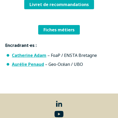
Livret de recommandations
Fiches métiers
Encradrant·es :
Catherine Adam
– FoaP / ENSTA Bretagne
Aurélie Penaud
– Geo-Océan / UBO