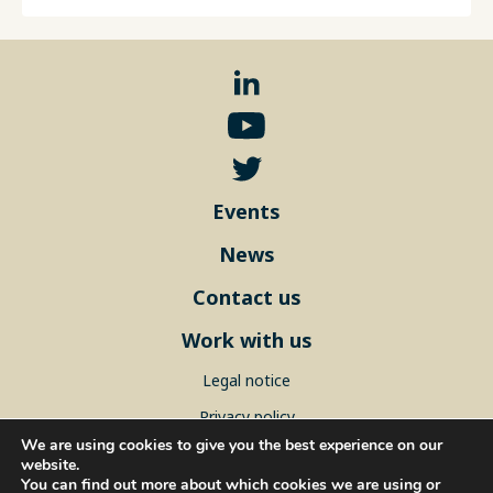
Events
News
Contact us
Work with us
Legal notice
Privacy policy
We are using cookies to give you the best experience on our
Sitemap
website.
You can find out more about which cookies we are using or