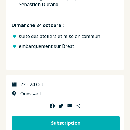
Sébastien Durand
Dimanche 24 octobre :
suite des ateliers et mise en commun
embarquement sur Brest
22 - 24 Oct
Ouessant
Facebook
Twitter
Email
Share
Subscription