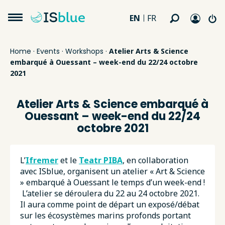
EN
FR
Home
·
Events
·
Workshops
·
Atelier Arts & Science
embarqué à Ouessant – week-end du 22/24 octobre
2021
Atelier Arts & Science embarqué à
Ouessant – week-end du 22/24
octobre 2021
L’
Ifremer
et le
Teatr PIBA
, en collaboration
avec ISblue, organisent un atelier « Art & Science
» embarqué à Ouessant le temps d’un week-end !
L’atelier se déroulera du 22 au 24 octobre 2021.
Il aura comme point de départ un exposé/débat
sur les écosystèmes marins profonds portant