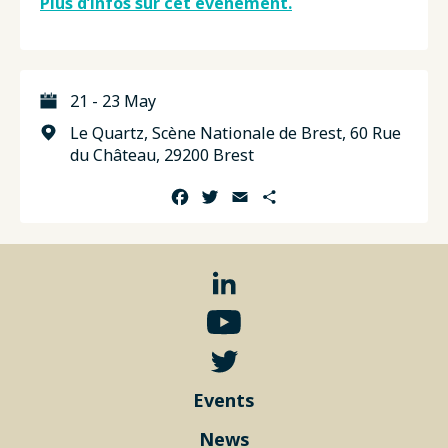
Plus d’infos sur cet événement.
21 - 23 May
Le Quartz, Scène Nationale de Brest, 60 Rue
du Château, 29200 Brest
Facebook
Twitter
Email
Share
Events
News