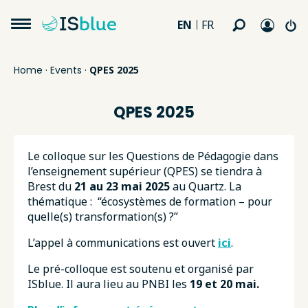
EN
FR
Home
·
Events
·
QPES 2025
QPES 2025
Le colloque sur les Questions de Pédagogie dans
l’enseignement supérieur (QPES) se tiendra à
Brest du
21 au 23 mai 2025
au Quartz. La
thématique : “écosystèmes de formation – pour
quelle(s) transformation(s) ?”
L’appel à communications est ouvert
ici
.
Le pré-colloque est soutenu et organisé par
ISblue. Il aura lieu au PNBI les
19 et 20 mai.