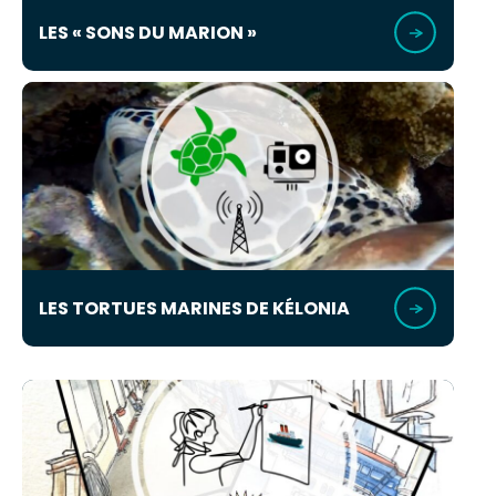
LES « SONS DU MARION »
LES TORTUES MARINES DE KÉLONIA