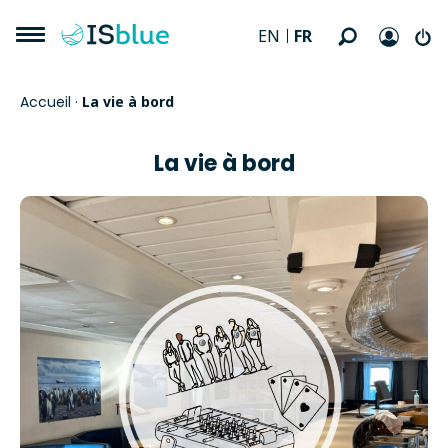
FR
EN
Accueil
·
La vie à bord
La vie à bord