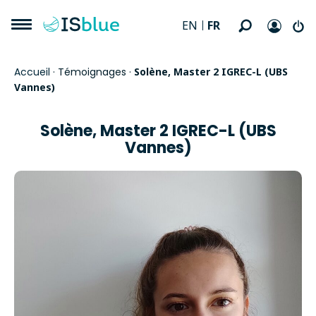
FR
EN
Accueil
·
Témoignages
·
Solène, Master 2 IGREC-L (UBS
Vannes)
Solène, Master 2 IGREC-L (UBS
Vannes)