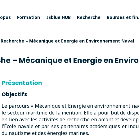
ropos
Formation
ISblue HUB
Recherche
Bourses et fi
 Recherche – Mécanique et Energie en Environnement Naval
he – Mécanique et Energie en Envi
Présentation
Objectifs
Le parcours « Mécanique et Energie en environnement nav
le secteur maritime de la mention. Elle a pour but de dis
en lien avec les activités de recherche en amont et dévelop
l’École navale et par ses partenaires académiques et indus
du nautisme et des énergies marines.