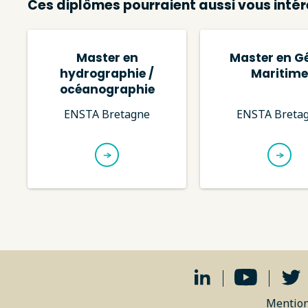
Ces diplômes pourraient aussi vous intér
Master en
Master en G
hydrographie /
Maritime
océanographie
ENSTA Bretagne
ENSTA Breta
Mention