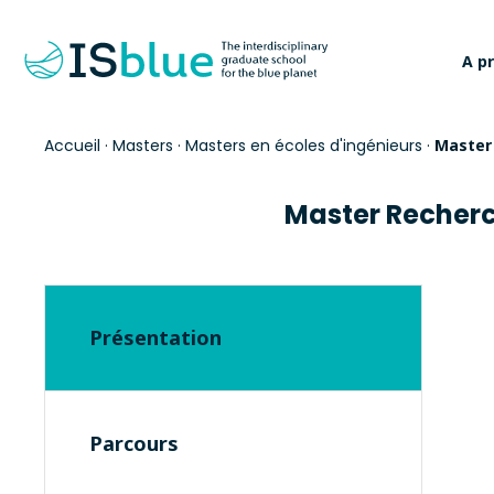
A p
Accueil
·
Masters
·
Masters en écoles d'ingénieurs
·
Master
Master Recherc
Présentation
Parcours