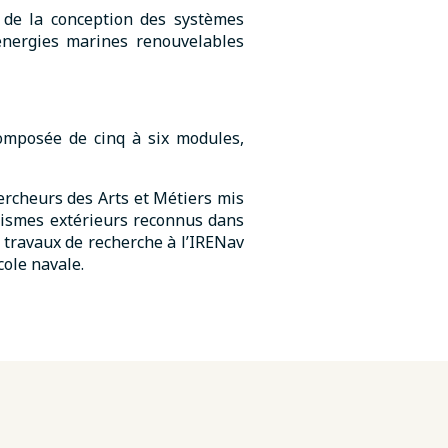
el de la conception des systèmes
 énergies marines renouvelables
mposée de cinq à six modules,
rcheurs des Arts et Métiers mis
anismes extérieurs reconnus dans
 travaux de recherche à l’IRENav
cole navale.