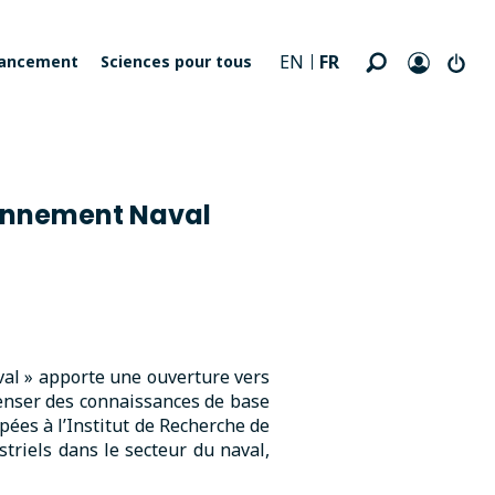
FR
EN
nancement
Sciences pour tous
ronnement Naval
al » apporte une ouverture vers
penser des connaissances de base
pées à l’Institut de Recherche de
triels dans le secteur du naval,