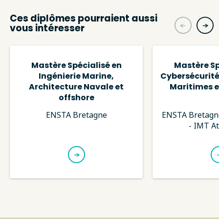
Ces diplômes pourraient aussi
vous intéresser
Mastère Spécialisé en
Mastère Sp
Ingénierie Marine,
Cybersécurité
Architecture Navale et
Maritimes e
offshore
ENSTA Bretagne
ENSTA Bretagne
- IMT At