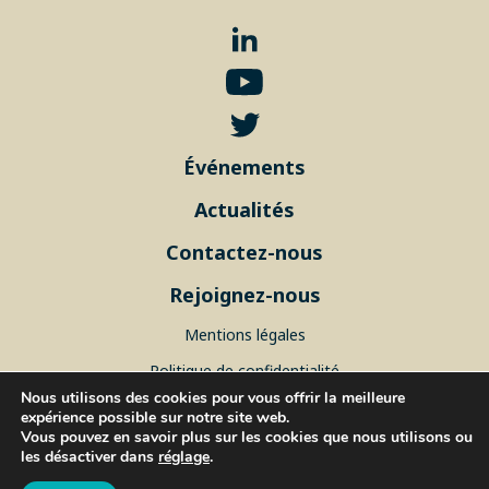
Événements
Actualités
Contactez-nous
Rejoignez-nous
Mentions légales
Politique de confidentialité
Nous utilisons des cookies pour vous offrir la meilleure
Plan du site
expérience possible sur notre site web.
Vous pouvez en savoir plus sur les cookies que nous utilisons ou
les désactiver dans
réglage
.
© 2026 ISblue, Tous droits réservés.