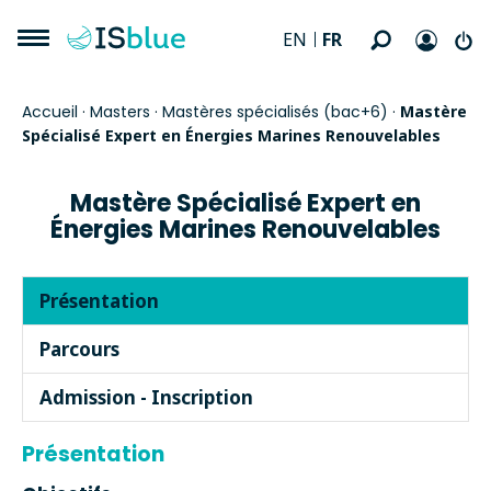
FR
EN
Accueil
·
Masters
·
Mastères spécialisés (bac+6)
·
Mastère
Spécialisé Expert en Énergies Marines Renouvelables
Mastère Spécialisé Expert en
Énergies Marines Renouvelables
Présentation
Parcours
Admission - Inscription
Présentation