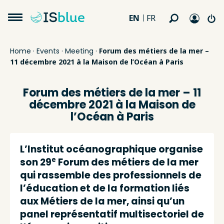
EN
FR
Home
·
Events
·
Meeting
·
Forum des métiers de la mer –
11 décembre 2021 à la Maison de l’Océan à Paris
Forum des métiers de la mer – 11
décembre 2021 à la Maison de
l’Océan à Paris
L’Institut océanographique organise
e
son 29
Forum des métiers de la mer
qui rassemble des professionnels de
l’éducation et de la formation liés
aux Métiers de la mer, ainsi qu’un
panel représentatif multisectoriel de