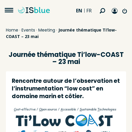
EN
FR
Home
·
Events
·
Meeting
·
Journée thématique Ti’low-
COAST – 23 mai
Journée thématique Ti’low-COAST
– 23 mai
Rencontre autour de l’observation et
l’instrumentation “low cost” en
domaine marin et côtier.