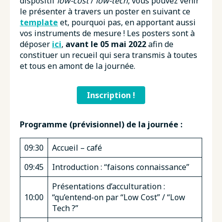
dispositif
low-cost
/
low-tech
, vous pouvez venir
le présenter à travers un poster en suivant ce
template
et, pourquoi pas, en apportant aussi
vos instruments de mesure ! Les posters sont à
déposer
ici
,
avant le 05 mai 2022
afin de
constituer un recueil qui sera transmis à toutes
et tous en amont de la journée.
Inscription !
Programme (prévisionnel) de la journée :
09:30
Accueil – café
09:45
Introduction : “faisons connaissance”
Présentations d’acculturation :
10:00
“qu’entend-on par “Low Cost” / “Low
Tech ?”