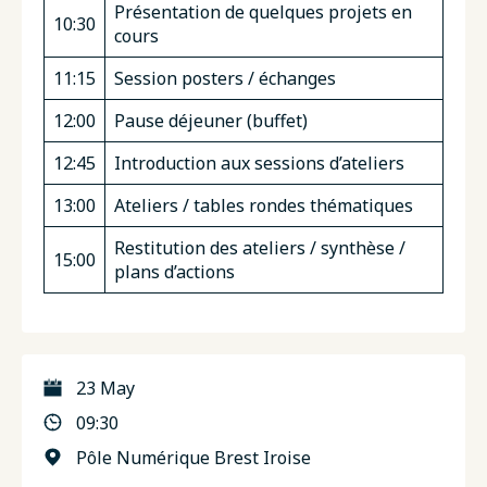
Présentation de quelques projets en
10:30
cours
11:15
Session posters / échanges
12:00
Pause déjeuner (buffet)
12:45
Introduction aux sessions d’ateliers
13:00
Ateliers / tables rondes thématiques
Restitution des ateliers / synthèse /
15:00
plans d’actions
23 May
09:30
Pôle Numérique Brest Iroise