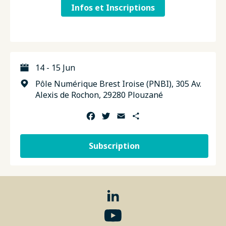
Infos et Inscriptions
14 - 15 Jun
Pôle Numérique Brest Iroise (PNBI), 305 Av.
Alexis de Rochon, 29280 Plouzané
Facebook
Twitter
Email
Share
Subscription