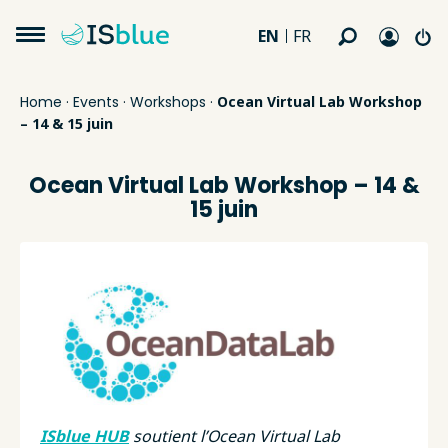
EN
FR
Home
·
Events
·
Workshops
·
Ocean Virtual Lab Workshop
– 14 & 15 juin
Ocean Virtual Lab Workshop – 14 &
15 juin
ISblue HUB
soutient l’Ocean Virtual Lab