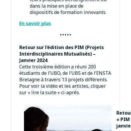
dans la mise en place de
dispositifs de formation innovants.
En savoir plus
·····
Retour sur l’édition des PIM (Projets
Interdisciplinaires Mutualisés) –
Janvier 2024
Cette troisième édition a réuni 200
étudiants de l’UBO, de l’UBS et de l’ENSTA
Bretagne à travers 13 projets différents.
Pour voir la vidéo et les articles, cliquer
sur « lire la suite » ci-après.
Retour
« PIM 
janvie