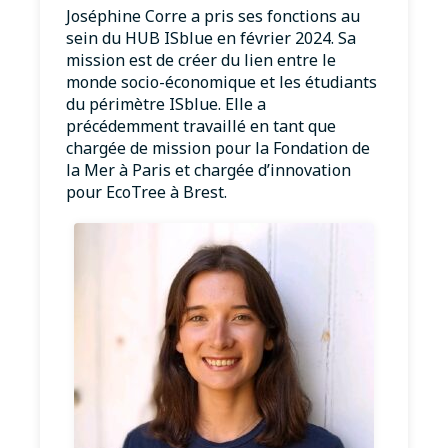
Joséphine Corre a pris ses fonctions au
sein du HUB ISblue en février 2024. Sa
mission est de créer du lien entre le
monde socio-économique et les étudiants
du périmètre ISblue. Elle a
précédemment travaillé en tant que
chargée de mission pour la Fondation de
la Mer à Paris et chargée d’innovation
pour EcoTree à Brest.