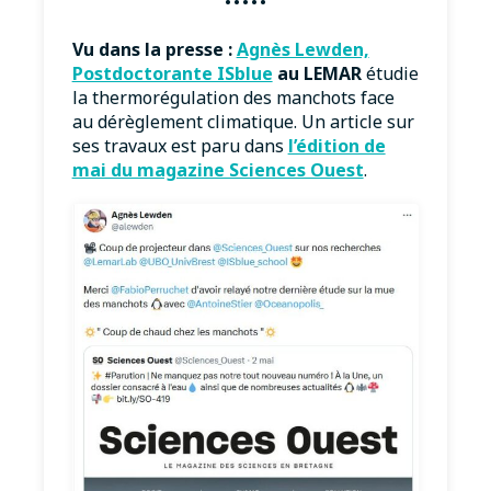
·····
Vu dans la presse :
Agnès Lewden,
Postdoctorante ISblue
au LEMAR
étudie
la thermorégulation des manchots face
au dérèglement climatique. Un article sur
ses travaux est paru dans
l’édition de
mai du magazine Sciences Ouest
.