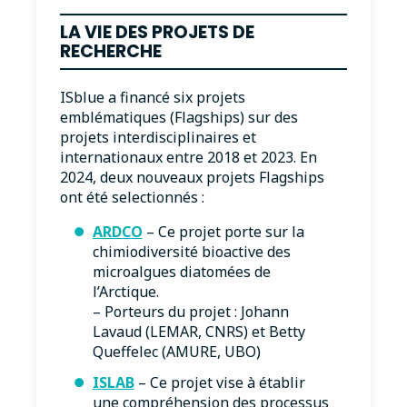
LA VIE DES PROJETS DE
RECHERCHE
ISblue a financé six projets
emblématiques (Flagships) sur des
projets interdisciplinaires et
internationaux entre 2018 et 2023. En
2024, deux nouveaux projets Flagships
ont été selectionnés :
ARDCO
– Ce projet porte sur la
chimiodiversité bioactive des
microalgues diatomées de
l’Arctique.
– Porteurs du projet : Johann
Lavaud (LEMAR, CNRS) et Betty
Queffelec (AMURE, UBO)
ISLAB
– Ce projet vise à établir
une compréhension des processus