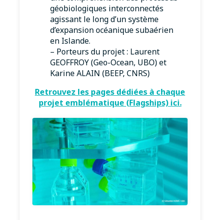
géobiologiques interconnectés
agissant le long d’un système
d’expansion océanique subaérien
en Islande.
– Porteurs du projet : Laurent
GEOFFROY (Geo-Ocean, UBO) et
Karine ALAIN (BEEP, CNRS)
Retrouvez les pages dédiées à chaque
projet emblématique (Flagships) ici.