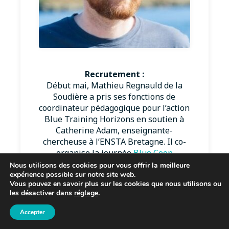
Recrutement :
Début mai, Mathieu Regnauld de la
Soudière a pris ses fonctions de
coordinateur pédagogique pour l’action
Blue Training Horizons en soutien à
Catherine Adam, enseignante-
chercheuse à l’ENSTA Bretagne. Il co-
organise la journée
Blue Coop
présentée dans la section Formation de
Nous utilisons des cookies pour vous offrir la meilleure
expérience possible sur notre site web.
cette newsletter.
Vous pouvez en savoir plus sur les cookies que nous utilisons ou
les désactiver dans
réglage
.
Accepter
APPELS A PROJETS (AAP) EN