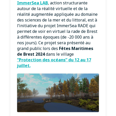
ImmerSea LAB
, action structurante
autour de la réalité virtuelle et de la
réalité augmentée appliquée au domaine
des sciences de la mer et du littoral, est à
l’initiative du projet ImmerSea RADE qui
permet de voir en virtuel la rade de Brest
à différentes époques (de -20 000 ans à
nos jours). Ce projet sera présenté au
grand public lors des
Fêtes Maritimes
de Brest 2024
dans le village
“Protection des océans” du 12 au 17
juillet.